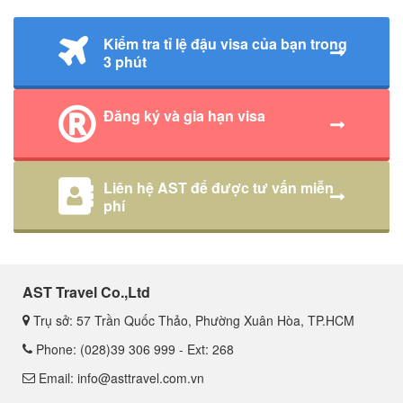
Kiểm tra tỉ lệ đậu visa của bạn trong
3 phút
Đăng ký và gia hạn visa
Liên hệ AST để được tư vấn miễn
phí
AST Travel Co.,Ltd
Trụ sở: 57 Trần Quốc Thảo, Phường Xuân Hòa, TP.HCM
Phone: (028)39 306 999 - Ext: 268
Email: info@asttravel.com.vn