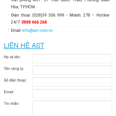
Hòa, TP.HCM.
Điện thoại: (028)39 306 999 - Nhánh: 278 – Hotline
24/7:
0888 666 268
Email:
info@ast.com.vn
LIÊN HỆ AST
Họ và tên:
Tên công ty:
Số điện thoại:
Email:
Tin nhắn: