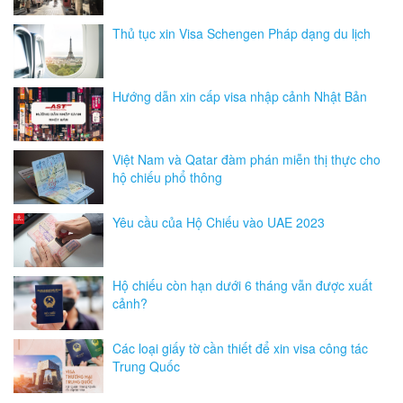
Thủ tục xin Visa Schengen Pháp dạng du lịch
Hướng dẫn xin cấp visa nhập cảnh Nhật Bản
Việt Nam và Qatar đàm phán miễn thị thực cho
hộ chiếu phổ thông
Yêu cầu của Hộ Chiếu vào UAE 2023
Hộ chiếu còn hạn dưới 6 tháng vẫn được xuất
cảnh?
Các loại giấy tờ cần thiết để xin visa công tác
Trung Quốc