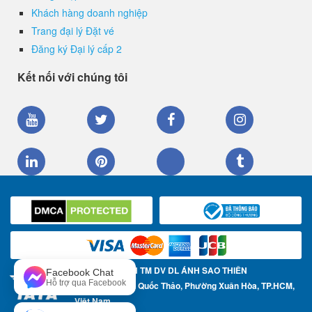
Khách hàng doanh nghiệp
Trang đại lý Đặt vé
Đăng ký Đại lý cấp 2
Kết nối với chúng tôi
CÔNG TY TNHH TM DV DL ÁNH SAO THIÊN
Facebook Chat
Hỗ trợ qua Facebook
Địa chỉ: 57 Trần Quốc Thảo, Phường Xuân Hòa, TP.HCM,
Việt Nam