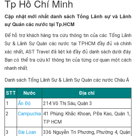
Tp Hồ Chí Minh
Cập nhật mới nhất danh sách Tổng Lãnh sự và Lãnh
sự Quán các nước tại Tp.HCM
Để hỗ trợ khách hàng tra cứu thông tin của các Tổng Lãnh
Sự & Lãnh Sự Quán các nước tại TP.HCM đầy đủ và chính
xác nhất, AST Travel đã liệt kê đầy đủ danh sách dưới đây.
Bạn có thể tra cứu kĩ thông tin của từng cơ quan một cách
nhanh nhất.
Danh sách Tổng Lãnh Sự & Lãnh Sự Quán các nước Châu Á
STT
Nước
Địa chỉ
1
Ấn Độ
214 Võ Thị Sáu, Quận 3
2
Campuchia
41 Phùng Khắc Khoan, P.Đa Kao, Quận 1,
TP HCM
3
Đài Loan
336 Nguyễn Tri Phương, Phường 4, Quận