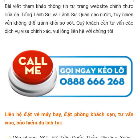
Bài viết tham khảo thông tin từ trang website chính thức
của cá Tổng Lãnh Sự và Lãnh Sự Quán các nước, tuy nhiên
vẫn không thể tránh khỏi sơ sót. Quý khách cần tư vấn các
dịch vụ visa chính xác, vui lòng liên hệ với chúng tôi
Liên hệ đặt vé máy bay, đặt phòng khách sạn, tư vấn
visa, bảo hiểm du lịch tại:
Văn phòng AST: 57 Trần Quốc Thảo, Phường Xuân