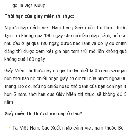
gọi là Việt Kiều):
Thời hạn của giấy miễn thị thực:
Người nhập cảnh Việt Nam bằng Giấy miễn thị thực được
tạm trú không quá 180 ngày cho mỗi lần nhập cảnh, nếu có
nhu cầu ở lại quá 180 ngày, được bảo lãnh và có lý do chính
đáng thì được xem xét gia hạn tạm trú, mỗi lần không quá
không quá 180 ngày.
Giấy Miễn Thị thực này có giá trị dài nhất là 05 năm và ngắn
hơn thời hạn hộ chiếu hoặc giấy tờ cư trú của nước ngoài 06
tháng. Do đó, nếu hộ chiếu hoặc thẻ xanh của bạn còn hạn ít
hơn 5 năm, thời hạn của Giấy Miễn thị thực sẽ không đủ 5
năm.
Giấy miễn thị thực được cấp ở đâu?
Tại Việt Nam: Cục Xuất nhập cảnh Việt nam thuộc Bộ