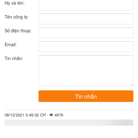
Họ và tên:
Tên công ty:
Số điện thoại:
Email:
Tin nhắn:
Tin nhắn
08/12/2021 3:49:32 CH -
4676