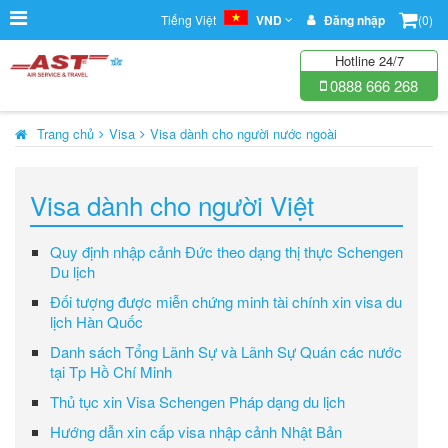
Tiếng Việt
VND
Đăng nhập
(0)
Hotline 24/7
0888 666 268
Trang chủ
Visa
Visa dành cho người nước ngoài
Visa dành cho người Việt
Quy định nhập cảnh Đức theo dạng thị thực Schengen
Du lịch
Đối tượng được miễn chứng minh tài chính xin visa du
lịch Hàn Quốc
Danh sách Tổng Lãnh Sự và Lãnh Sự Quán các nước
tại Tp Hồ Chí Minh
Thủ tục xin Visa Schengen Pháp dạng du lịch
Hướng dẫn xin cấp visa nhập cảnh Nhật Bản