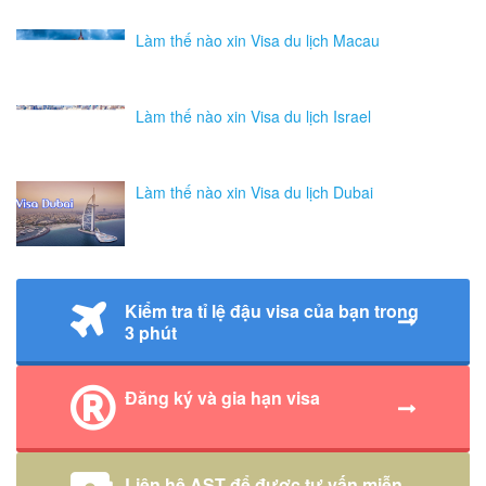
Làm thế nào xin Visa du lịch Macau
Làm thế nào xin Visa du lịch Israel
Làm thế nào xin Visa du lịch Dubai
Kiểm tra tỉ lệ đậu visa của bạn trong
3 phút
Đăng ký và gia hạn visa
Liên hệ AST để được tư vấn miễn