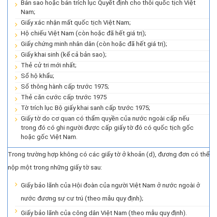
Bản sao hoặc bản trích lục Quyết định cho thôi quốc tịch Việt
Nam;
Giấy xác nhận mất quốc tịch Việt Nam;
Hộ chiếu Việt Nam (còn hoặc đã hết giá trị);
Giấy chứng minh nhân dân (còn hoặc đã hết giá trị);
Giấy khai sinh (kể cả bản sao);
Thẻ cử tri mới nhất;
Sổ hộ khẩu;
Sổ thông hành cấp trước 1975;
Thẻ căn cước cấp trước 1975
Tờ trích lục Bộ giấy khai sanh cấp trước 1975;
Giấy tờ do cơ quan có
thẩm quyền của nước ngoài cấp nếu
trong đó có ghi người được cấp giấy tờ đó có quốc tịch gốc
hoặc gốc Việt Nam.
Trong trường hợp không có các giấy tờ ở khoản (d), đương đơn có thể
nộp một trong những giấy tờ sau:
Giấy bảo lãnh của Hội đoàn của người Việt Nam ở nước ngoài ở
nước đương sự cư trú (theo mẫu quy định);
Giấy bảo lãnh của công dân Việt Nam (theo mẫu quy định).