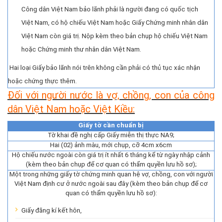
Công dân Việt Nam bảo lãnh phải là người đang có quốc tịch
Việt Nam, có hộ chiếu Việt Nam hoặc Giấy Chứng minh nhân dân
Việt Nam còn giá trị. Nộp kèm theo bản chụp hộ chiếu Việt Nam
hoặc Chứng minh thư nhân dân Việt Nam.
Hai loại Giấy bảo lãnh nói trên không cần phải có thủ tục xác nhận
hoặc chứng thực thêm.
Đối với người nước là vợ, chồng, con của công
dân Việt Nam hoặc Việt Kiều:
Giấy tờ cần chuẩn bị
Tờ khai đề nghị cấp Giấy miễn thị thực NA9;
Hai (02) ảnh màu, mới chụp, cỡ 4cm x6cm
Hộ chiếu nước ngoài còn giá trị ít nhất 6 tháng kể từ ngày nhập cảnh
(kèm theo bản chụp để cơ quan có thẩm quyền lưu hồ sơ);
Một trong những giấy tờ chứng minh quan hệ vợ, chồng, con với người
Việt Nam định cư ở nước ngoài sau đây (kèm theo bản chụp để cơ
quan có thẩm quyền lưu hồ sơ):
Giấy đăng kí kết hôn,