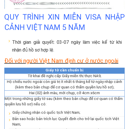
QUY TRÌNH XIN MIỄN VISA NHẬP
CẢNH VIỆT NAM 5 NĂM
Thời gian giải quyết: 03-07 ngày làm việc kể từ khi
nhận đủ hồ sơ hợp lệ.
Đối với người Việt Nam định cư ở nước ngoài
Giấy tờ cần chuẩn bị
Tờ khai đề nghị cấp Giấy miễn thị thực NA9;
Hộ chiếu nước ngoài còn giá trị ít nhất 6 tháng kể từ ngày nhập cảnh
(kèm theo bản chụp để cơ quan có thẩm quyền lưu hồ sơ);
Hai (02) ảnh màu, mới chụp, cỡ 4cm x6cm
Một trong những giấy tờ sau (kèm theo bản chụp để cơ quan có thẩm
quyền lưu hồ sơ) nếu có:
Giấy chứng nhận có quốc tịch Việt Nam;
Bản sao hoặc bản trích lục Quyết định cho trở lại quốc tịch Việt
Nam;