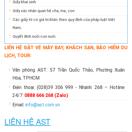
Giấy khai sinh
Giấy xác nhận quan hệ cha, mẹ, con
Các giấy tờ có giá trị khác theo quy định của pháp luật Việt
Nam;
Quyết định nuôi con nuôi.
LIÊN HỆ ĐẶT VÉ MÁY BAY, KHÁCH SẠN, BẢO HIỂM DU
LỊCH, TOUR:
Văn phòng AST: 57 Trần Quốc Thảo, Phường Xuân
Hòa, TP.HCM.
Điện thoại: (028)39 306 999 - Nhánh: 268 – Hotline
24/7:
0888 666 268 (Zalo)
Email:
info@ast.com.vn
LIÊN HỆ AST