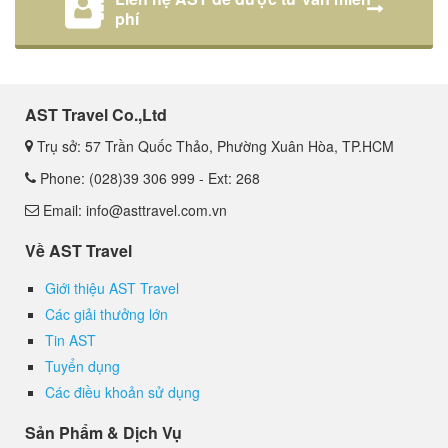
phí
AST Travel Co.,Ltd
Trụ sở: 57 Trần Quốc Thảo, Phường Xuân Hòa, TP.HCM
Phone: (028)39 306 999 - Ext: 268
Email: info@asttravel.com.vn
Về AST Travel
Giới thiệu AST Travel
Các giải thưởng lớn
Tin AST
Tuyển dụng
Các điều khoản sử dụng
Sản Phẩm & Dịch Vụ