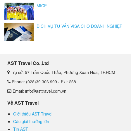
MICE
DỊCH VỤ TƯ VẤN VISA CHO DOANH NGHIỆP
AST Travel Co.,Ltd
Trụ sở: 57 Trần Quốc Thảo, Phường Xuân Hòa, TP.HCM
Phone: (028)39 306 999 - Ext: 268
Email: info@asttravel.com.vn
Về AST Travel
Giới thiệu AST Travel
Các giải thưởng lớn
Tin AST