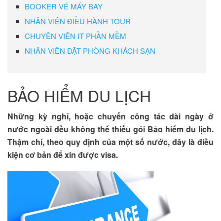
BOOKER VÉ MÁY BAY
NHÂN VIÊN ĐIỀU HÀNH TOUR
CHUYÊN VIÊN IT PHẦN MỀM
NHÂN VIÊN ĐẶT PHÒNG KHÁCH SẠN
BẢO HIỂM DU LỊCH
Những kỳ nghỉ, hoặc chuyến công tác dài ngày ở
nước ngoài đều không thể thiếu gói Bảo hiểm du lịch.
Thậm chí, theo quy định của một số nước, đây là điều
kiện cơ bản để xin được visa.