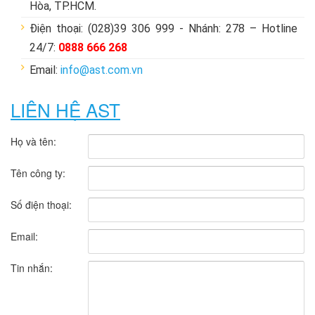
Hòa, TP.HCM.
Điện thoại: (028)39 306 999 - Nhánh: 278 – Hotline
24/7:
0888 666 268
Email:
info@ast.com.vn
LIÊN HỆ AST
Họ và tên:
Tên công ty:
Số điện thoại:
Email:
Tin nhắn: