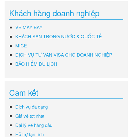
Khách hàng doanh nghiệp
VÉ MÁY BAY
KHÁCH SẠN TRONG NƯỚC & QUỐC TẾ
MICE
DỊCH VỤ TƯ VẤN VISA CHO DOANH NGHIỆP
BẢO HIỂM DU LỊCH
Cam kết
Dịch vụ đa dạng
Giá vé tốt nhất
Đại lý vé hàng đầu
Hỗ trợ tận tình