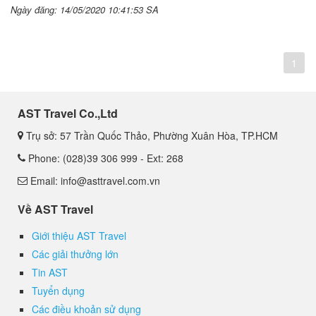
Ngày đăng: 14/05/2020 10:41:53 SA
1
AST Travel Co.,Ltd
Trụ sở: 57 Trần Quốc Thảo, Phường Xuân Hòa, TP.HCM
Phone: (028)39 306 999 - Ext: 268
Email: info@asttravel.com.vn
Về AST Travel
Giới thiệu AST Travel
Các giải thưởng lớn
Tin AST
Tuyển dụng
Các điều khoản sử dụng