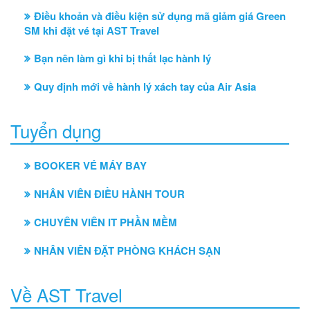
Điều khoản và điều kiện sử dụng mã giảm giá Green
SM khi đặt vé tại AST Travel
Bạn nên làm gì khi bị thất lạc hành lý
Quy định mới về hành lý xách tay của Air Asia
Tuyển dụng
BOOKER VÉ MÁY BAY
NHÂN VIÊN ĐIỀU HÀNH TOUR
CHUYÊN VIÊN IT PHẦN MỀM
NHÂN VIÊN ĐẶT PHÒNG KHÁCH SẠN
Về AST Travel