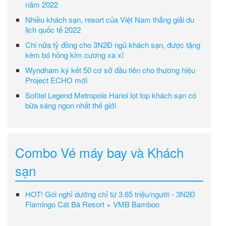
năm 2022
Nhiều khách sạn, resort của Việt Nam thắng giải du
lịch quốc tế 2022
Chi nửa tỷ đồng cho 3N2Đ ngủ khách sạn, được tặng
kèm bó hồng kim cương xa xỉ
Wyndham ký kết 50 cơ sở đầu tiên cho thương hiệu
Project ECHO mới
Sofitel Legend Metropole Hanoi lọt top khách sạn có
bữa sáng ngon nhất thế giới
Combo Vé máy bay và Khách
sạn
HOT! Gói nghỉ dưỡng chỉ từ 3.65 triệu/người - 3N2Đ
Flamingo Cát Bà Resort + VMB Bamboo