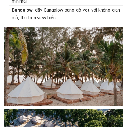
minimal.
Bungalow
: dãy Bungalow bằng gỗ vọt với không gian
mở, thu trọn view biển.