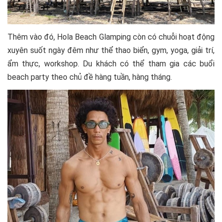
Thêm vào đó, Hola Beach Glamping còn có chuỗi hoạt động
xuyên suốt ngày đêm như thể thao biển, gym, yoga, giải trí,
ẩm thực, workshop. Du khách có thể tham gia các buổi
beach party theo chủ đề hàng tuần, hàng tháng.