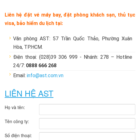
Liên hệ đặt vé máy bay, đặt phòng khách sạn, thủ tục
visa, bảo hiểm du lịch tại:
Văn phòng AST: 57 Trần Quốc Thảo, Phường Xuân
Hòa, TP.HCM.
Điện thoại: (028)39 306 999 - Nhánh: 278 – Hotline
24/7:
0888 666 268
Email:
info@ast.com.vn
LIÊN HỆ AST
Họ và tên:
Tên công ty:
Số điện thoại: