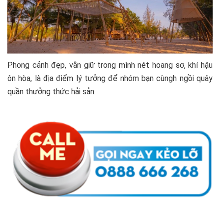
Phong cảnh đẹp, vẫn giữ trong mình nét hoang sơ, khí hậu
ôn hòa, là địa điểm lý tưởng để nhóm bạn cùngh ngồi quây
quần thưởng thức hải sản.