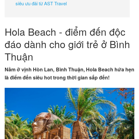
siêu ưu đãi từ AST Travel
Hola Beach - điểm đến độc
đáo dành cho giới trẻ ở Bình
Thuận
Nằm ở vịnh Hòn Lan, Bình Thuận, Hola Beach hứa hẹn
là điểm đến siêu hot trong thời gian sắp đến!