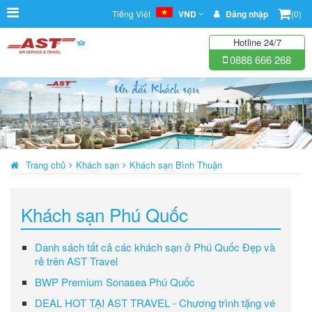
Tiếng Việt
VND
Đăng nhập
(0)
Hotline 24/7
0888 666 268
Trang chủ
Khách sạn
Khách sạn Bình Thuận
Khách sạn Phú Quốc
Danh sách tất cả các khách sạn ở Phú Quốc Đẹp và
rẻ trên AST Travel
BWP Premium Sonasea Phú Quốc
DEAL HOT TẠI AST TRAVEL - Chương trình tặng vé