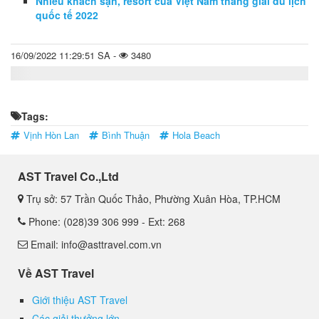
Nhiều khách sạn, resort của Việt Nam thắng giải du lịch
quốc tế 2022
16/09/2022 11:29:51 SA -
3480
Tags:
Vịnh Hòn Lan
Bình Thuận
Hola Beach
AST Travel Co.,Ltd
Trụ sở: 57 Trần Quốc Thảo, Phường Xuân Hòa, TP.HCM
Phone: (028)39 306 999 - Ext: 268
Email: info@asttravel.com.vn
Về AST Travel
Giới thiệu AST Travel
Các giải thưởng lớn