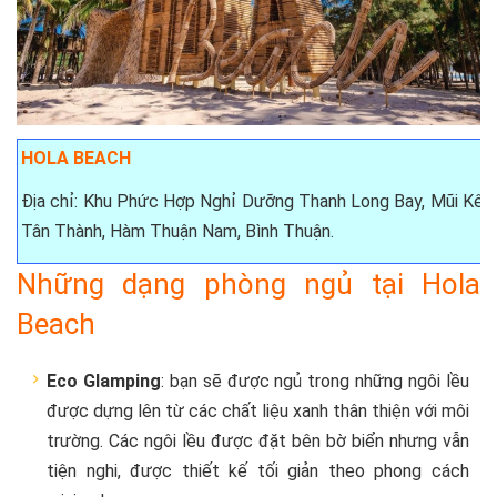
HOLA BEACH
Địa chỉ: Khu Phức Hợp Nghỉ Dưỡng Thanh Long Bay, Mũi Kê G
Tân Thành, Hàm Thuận Nam, Bình Thuận.
Những dạng phòng ngủ tại Hola
Beach
Eco Glamping
: bạn sẽ được ngủ trong những ngôi lều
được dựng lên từ các chất liệu xanh thân thiện với môi
trường. Các ngôi lều được đặt bên bờ biển nhưng vẫn
tiện nghi, được thiết kế tối giản theo phong cách