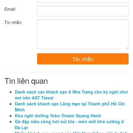
Email:
Tin nhắn:
Tin nhắn
Tin liên quan
Danh sách các khách sạn ở Nha Trang cho kỳ nghỉ như
mơ trên AST Travel
Danh sách khách sạn Lãng mạn tại Thành phố Hồ Chí
Minh
Khu nghỉ dưỡng Yoko Onsen Quang Hanh
Gà đập niêu xông hơi núi lửa - món mới khó cưỡng ở
Đà Lạt