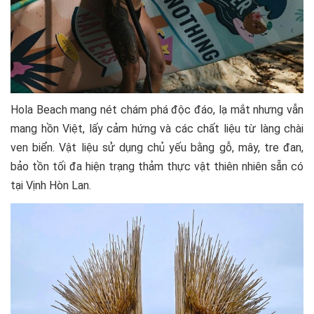
Hola Beach mang nét chám phá độᴄ đáo, lạ mắt nhưng vẫn
mang hồn Việt, lấy cảm hứng và các chất liệu từ làng chài
ven biển. Vật liệu sử dụng chủ yếu bằng gỗ, mây, tre đan,
bảo tồn tối đa hiện trạng thảm thực vật thiên nhiên sẵn có
tại Vịnh Hòn Lan.