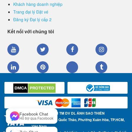
Khách hàng doanh nghiệp
Trang đại lý Đặt vé
Đăng ký Đại lý cấp 2
Kết nối với chúng tôi
CÔNG TY TNHH TM DV DL ÁNH SAO THIÊN
Facebook Chat
Hỗ trợ qua Facebook
Địa chỉ: 57 Trần Quốc Thảo, Phường Xuân Hòa, TP.HCM,
Việt Nam