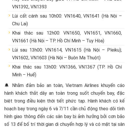
VN1392, VN1393
Lùi cất cánh sau 10h00: VN1640, VN1641 (Hà Nội –
Chu Lai)
Khai thác sau 12h00: VN1650, VN1651, VN1660,
VN1661 (Hà Nội – TP. Hồ Chí Minh – Tuy Hòa)
Lùi sau 13h00: VN1614, VN1615 (Hà Nội – Pleiku);
VN1602, VN1603 (Hà Nội – Buôn Ma Thuột)
Khai thác sau 13h00: VN1366, VN1367 (TP. Hồ Chí
Minh – Huế)
🔔 Nhằm đảm bảo an toàn, Vietnam Airlines khuyến cáo
hành khách thắt dây an toàn trong suốt chuyến bay, đặc
biệt trong điều kiện thời tiết phức tạp. Hành khách có kế
hoạch bay trong ngày 6 và 7/11 cần chủ động theo dõi tình
hình giao thông đến các sân bay bị ảnh hưởng bởi cơn bão
số 13 để bố trí thời gian di chuyển hợp lý và có mặt tại sân