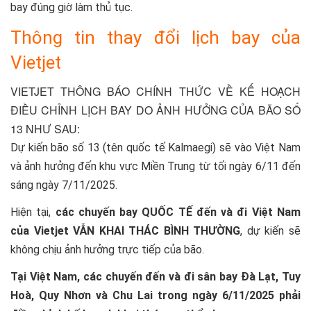
bay đúng giờ làm thủ tục.
Thông tin thay đổi lịch bay của
Vietjet
VIETJET THÔNG BÁO CHÍNH THỨC VỀ KẾ HOẠCH
ĐIỀU CHỈNH LỊCH BAY DO ẢNH HƯỞNG CỦA BÃO SỐ
13 NHƯ SAU:
Dự kiến bão số 13 (tên quốc tế Kalmaegi) sẽ vào Việt Nam
và ảnh hưởng đến khu vực Miền Trung từ tối ngày 6/11 đến
sáng ngày 7/11/2025.
Hiện tại,
các chuyến bay QUỐC TẾ đến và đi Việt Nam
của Vietjet VẪN KHAI THÁC BÌNH THƯỜNG
, dự kiến sẽ
không chịu ảnh hưởng trực tiếp của bão.
Tại Việt Nam, các chuyến đến và đi sân bay Đà Lạt, Tuy
Hoà, Quy Nhơn và Chu Lai trong ngày 6/11/2025 phải