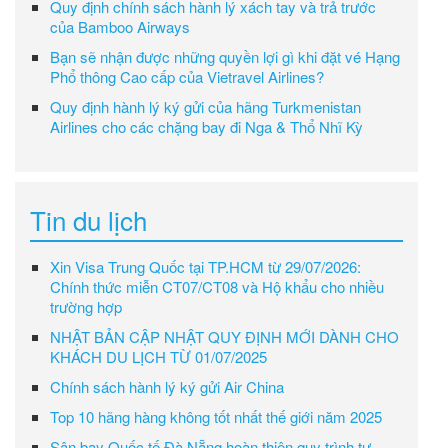
Quy định chính sách hành lý xách tay và trả trước
của Bamboo Airways
Bạn sẽ nhận được những quyền lợi gì khi đặt vé Hạng
Phổ thông Cao cấp của Vietravel Airlines?
Quy định hành lý ký gửi của hãng Turkmenistan
Airlines cho các chặng bay đi Nga & Thổ Nhĩ Kỳ
Tin du lịch
Xin Visa Trung Quốc tại TP.HCM từ 29/07/2026:
Chính thức miễn CT07/CT08 và Hộ khẩu cho nhiều
trường hợp
NHẬT BẢN CẬP NHẬT QUY ĐỊNH MỚI DÀNH CHO
KHÁCH DU LỊCH TỪ 01/07/2025
Chính sách hành lý ký gửi Air China
Top 10 hãng hàng không tốt nhất thế giới năm 2025
Sân bay Quốc tế Đà Nẵng hoàn thiện quy trình tự