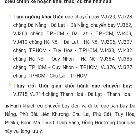
điều chỉnh kế hoạch khai thác, cụ thể như sau:
Tạm ngừng khai thác
các chuyến bay VJ729, VJ728
chặng Đà Nẵng - Đà Lạt - Đà Nẵng, chuyến bay VJ362,
VJ363 chặng TP.HCM - Đà Lạt - TP.HCM, VJ409,
VJ410 chặng Hà Nội - Đà Lạt - Hà Nội, VJ206, VJ207
chặng TP.HCM - Tuy Hoà - TP.HCM, VJ433, VJ432
chặng Hà Nội - Quy Nhơn - Hà Nội, VJ384, VJ385
chặng TP.HCM - Quy Nhơn - TP.HCM, VJ376, VJ377
chặng TP.HCM - Chu Lai - TP.HCM.
Thay đổi thời gian khởi hành các chuyến bay:
VJ715; VJ714 chặng Thanh Hoá - Đà Lạt - Thanh Hoá.
🔥Hành khách có chuyến bay đến và đi từ các sân bay Đà
Nẵng, Phú Bài, Liên Khương, Chu Lai, Phù Cát, Tuy Hòa,
Pleiku, Buôn Ma Thuột, Cam Ranh, Đồng Hới trong thời gian
này vui lòng lưu ý: