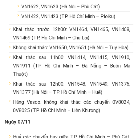
VN1622, VN1623 (Hà Nội – Phù Cát)
VN1422, VN1423 (TP. Hồ Chí Minh – Pleiku)
Khai thác trước 12h00: VN1464, VN1465, VN1468,
VN1469 (TP. Hồ Chí Minh – Chu Lai)
Không khai thác: VN1650, VN1651 (Hà Nội – Tuy Hòa)
Khai thác sau 11h00: VN1414, VN1415, VN1910,
VN1911 (TP. Hồ Chí Minh – Đà Nẵng – Buôn Ma
Thuột)
Khai thác sau 12h00: VN1548, VN1549, VN1376,
VN1377 (Hà Nội – TP. Hồ Chí Minh – Huế)
Hãng Vasco: không khai thác các chuyến 0V8024,
0V8025 (TP. Hồ Chí Minh – Liên Khương)
Ngày 07/11
Huỷ các chuyến bay giữa TP. Hồ Chí Minh – Phù Cát: