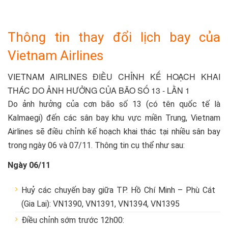
Thông tin thay đổi lịch bay của
Vietnam Airlines
VIETNAM AIRLINES ĐIỀU CHỈNH KẾ HOẠCH KHAI
THÁC DO ẢNH HƯỞNG CỦA BÃO SỐ 13 - LẦN 1
Do ảnh hưởng của cơn bão số 13 (có tên quốc tế là
Kalmaegi) đến các sân bay khu vực miền Trung, Vietnam
Airlines sẽ điều chỉnh kế hoạch khai thác tại nhiều sân bay
trong ngày 06 và 07/11. Thông tin cụ thể như sau:
Ngày 06/11
Huỷ các chuyến bay giữa TP. Hồ Chí Minh – Phù Cát
(Gia Lai): VN1390, VN1391, VN1394, VN1395
Điều chỉnh sớm trước 12h00: