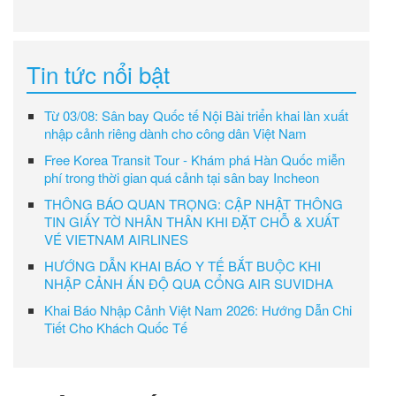
Tin tức nổi bật
Từ 03/08: Sân bay Quốc tế Nội Bài triển khai làn xuất
nhập cảnh riêng dành cho công dân Việt Nam
Free Korea Transit Tour - Khám phá Hàn Quốc miễn
phí trong thời gian quá cảnh tại sân bay Incheon
THÔNG BÁO QUAN TRỌNG: CẬP NHẬT THÔNG
TIN GIẤY TỜ NHÂN THÂN KHI ĐẶT CHỖ & XUẤT
VÉ VIETNAM AIRLINES
HƯỚNG DẪN KHAI BÁO Y TẾ BẮT BUỘC KHI
NHẬP CẢNH ẤN ĐỘ QUA CỔNG AIR SUVIDHA
Khai Báo Nhập Cảnh Việt Nam 2026: Hướng Dẫn Chi
Tiết Cho Khách Quốc Tế