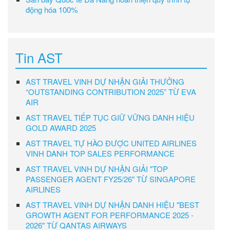
động hóa 100%
Tin AST
AST TRAVEL VINH DỰ NHẬN GIẢI THƯỞNG
“OUTSTANDING CONTRIBUTION 2025” TỪ EVA
AIR
AST TRAVEL TIẾP TỤC GIỮ VỮNG DANH HIỆU
GOLD AWARD 2025
AST TRAVEL TỰ HÀO ĐƯỢC UNITED AIRLINES
VINH DANH TOP SALES PERFORMANCE
AST TRAVEL VINH DỰ NHẬN GIẢI "TOP
PASSENGER AGENT FY25/26" TỪ SINGAPORE
AIRLINES
AST TRAVEL VINH DỰ NHẬN DANH HIỆU "BEST
GROWTH AGENT FOR PERFORMANCE 2025 -
2026" TỪ QANTAS AIRWAYS