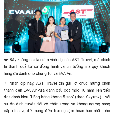
❤️ Đây không chỉ là niềm vinh dự của AST Travel, mà chính
là thành quả từ sự đồng hành và tin tưởng mà quý khách
hàng đã dành cho chúng tôi và EVA Air.
⭐ Nhân dịp này, AST Travel xin gửi lời chúc mừng chân
thành đến EVA Air vừa đánh dấu cột mốc 10 năm liên tiếp
đạt danh hiệu “Hãng hàng không 5 sao" (theo Skytrax) - với
sự ổn định tuyệt đối về chất lượng và không ngừng nâng
cấp dịch vụ để mang đến trải nghiệm hoàn hảo nhất cho