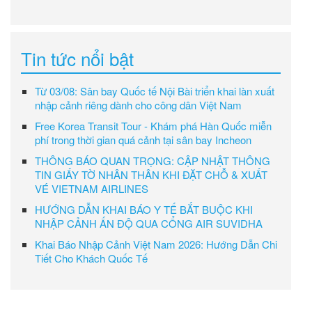
Tin tức nổi bật
Từ 03/08: Sân bay Quốc tế Nội Bài triển khai làn xuất
nhập cảnh riêng dành cho công dân Việt Nam
Free Korea Transit Tour - Khám phá Hàn Quốc miễn
phí trong thời gian quá cảnh tại sân bay Incheon
THÔNG BÁO QUAN TRỌNG: CẬP NHẬT THÔNG
TIN GIẤY TỜ NHÂN THÂN KHI ĐẶT CHỖ & XUẤT
VÉ VIETNAM AIRLINES
HƯỚNG DẪN KHAI BÁO Y TẾ BẮT BUỘC KHI
NHẬP CẢNH ẤN ĐỘ QUA CỔNG AIR SUVIDHA
Khai Báo Nhập Cảnh Việt Nam 2026: Hướng Dẫn Chi
Tiết Cho Khách Quốc Tế