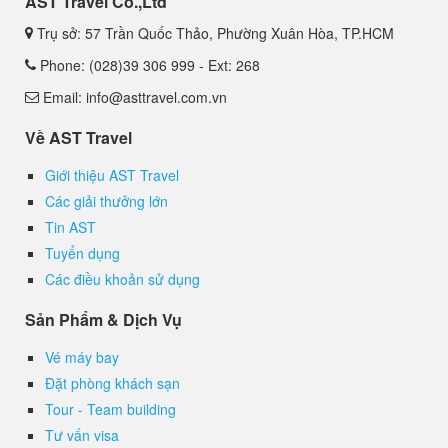
AST Travel Co.,Ltd
Trụ sở: 57 Trần Quốc Thảo, Phường Xuân Hòa, TP.HCM
Phone: (028)39 306 999 - Ext: 268
Email: info@asttravel.com.vn
Về AST Travel
Giới thiệu AST Travel
Các giải thưởng lớn
Tin AST
Tuyển dụng
Các điều khoản sử dụng
Sản Phẩm & Dịch Vụ
Vé máy bay
Đặt phòng khách sạn
Tour - Team building
Tư vấn visa