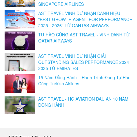
SINGAPORE AIRLINES
AST TRAVEL VINH DỰ NHẬN DANH HIỆU
"BEST GROWTH AGENT FOR PERFORMANCE
2025 - 2026" TỪ QANTAS AIRWAYS
TỰ HÀO CÙNG AST TRAVEL - VINH DANH TỪ
QATAR AIRWAYS
AST TRAVEL VINH DỰ NHẬN GIẢI
OUTSTANDING SALES PERFORMANCE 2024–
2025 TỪ EMIRATES
15 Năm Đồng Hành – Hành Trình Đáng Tự Hào
Cùng Turkish Airlines
AST TRAVEL - HG AVIATION DẤU ẤN 10 NĂM
ĐỒNG HÀNH