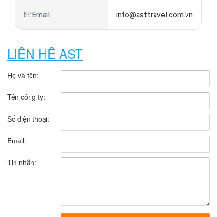
Email
info@asttravel.com.vn
LIÊN HỆ AST
Họ và tên:
Tên công ty:
Số điện thoại:
Email:
Tin nhắn: