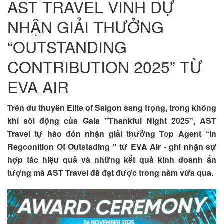
AST TRAVEL VINH DỰ
NHẬN GIẢI THƯỞNG
“OUTSTANDING
CONTRIBUTION 2025” TỪ
EVA AIR
Trên du thuyền Elite of Saigon sang trọng, trong không
khí sôi động của Gala "Thankful Night 2025", AST
Travel tự hào đón nhận giải thưởng Top Agent “In
Regconition Of Outstading ” từ EVA Air - ghi nhận sự
hợp tác hiệu quả và những kết quả kinh doanh ấn
tượng mà AST Travel đã đạt được trong năm vừa qua.