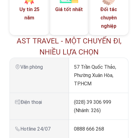
Uy tín 25
Giá tốt nhất
Đối tác
năm
chuyên
nghiệp
AST TRAVEL - MỘT CHUYẾN ĐI,
NHIỀU LỰA CHỌN
Văn phòng
57 Trần Quốc Thảo,
Phường Xuân Hòa,
TP.HCM
Điện thoại
(028) 39 306 999
(Nhánh: 326)
Hotline 24/07
0888 666 268