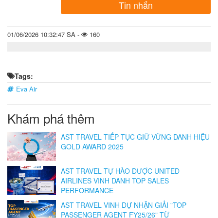
Tin nhắn
01/06/2026 10:32:47 SA -
160
Tags:
Eva Air
Khám phá thêm
AST TRAVEL TIẾP TỤC GIỮ VỮNG DANH HIỆU
GOLD AWARD 2025
AST TRAVEL TỰ HÀO ĐƯỢC UNITED
AIRLINES VINH DANH TOP SALES
PERFORMANCE
AST TRAVEL VINH DỰ NHẬN GIẢI "TOP
PASSENGER AGENT FY25/26" TỪ