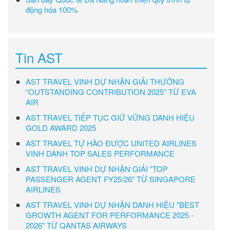
động hóa 100%
Tin AST
AST TRAVEL VINH DỰ NHẬN GIẢI THƯỞNG
“OUTSTANDING CONTRIBUTION 2025” TỪ EVA
AIR
AST TRAVEL TIẾP TỤC GIỮ VỮNG DANH HIỆU
GOLD AWARD 2025
AST TRAVEL TỰ HÀO ĐƯỢC UNITED AIRLINES
VINH DANH TOP SALES PERFORMANCE
AST TRAVEL VINH DỰ NHẬN GIẢI "TOP
PASSENGER AGENT FY25/26" TỪ SINGAPORE
AIRLINES
AST TRAVEL VINH DỰ NHẬN DANH HIỆU "BEST
GROWTH AGENT FOR PERFORMANCE 2025 -
2026" TỪ QANTAS AIRWAYS