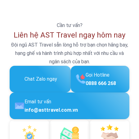
Cần tư vấn?
Liên hệ AST Travel ngay hôm nay
Đội ngũ AST Travel sẵn lòng hỗ trợ bạn chọn hãng bay,
hạng ghế và hành trình phù hợp nhất với nhu cầu và
ngân sách của bạn.
Gọi Hotline
Chat Zalo ngay
0888 666 268
Email tư vấn
info@asttravel.com.vn