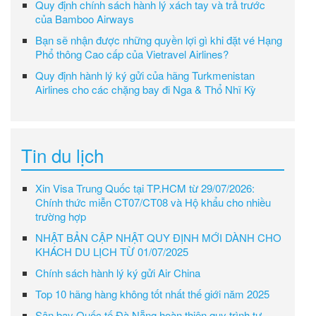
Quy định chính sách hành lý xách tay và trả trước
của Bamboo Airways
Bạn sẽ nhận được những quyền lợi gì khi đặt vé Hạng
Phổ thông Cao cấp của Vietravel Airlines?
Quy định hành lý ký gửi của hãng Turkmenistan
Airlines cho các chặng bay đi Nga & Thổ Nhĩ Kỳ
Tin du lịch
Xin Visa Trung Quốc tại TP.HCM từ 29/07/2026:
Chính thức miễn CT07/CT08 và Hộ khẩu cho nhiều
trường hợp
NHẬT BẢN CẬP NHẬT QUY ĐỊNH MỚI DÀNH CHO
KHÁCH DU LỊCH TỪ 01/07/2025
Chính sách hành lý ký gửi Air China
Top 10 hãng hàng không tốt nhất thế giới năm 2025
Sân bay Quốc tế Đà Nẵng hoàn thiện quy trình tự