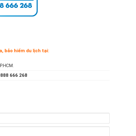
, bảo hiểm du lịch tại:
TP.HCM.
0888 666 268