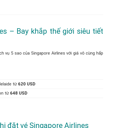
s – Bay khắp thế giới siêu tiết
ch vụ 5 sao của Singapore Airlines với giá vô cùng hấp
delaide từ
620 USD
on từ
648 USD
i đặt vé Singapore Airlines