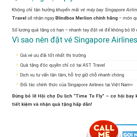
Không chỉ tận hưởng
khuyến mãi vé máy bay Singapore Airli
Travel
sẽ nhận ngay
Blindbox Merlion chính hãng
– món qu
Số lượng quà tặng có hạn – nhanh tay đặt vé để không bỏ lỡ 
Vì sao nên đặt vé Singapore Airlines
Giá vé ưu đãi tốt nhất thị trường
Quà tặng độc quyền chỉ có tại AST Travel
Dịch vụ tư vấn tận tâm, hỗ trợ giữ chỗ nhanh chóng
Đối tác chính thức của Singapore Airlines tại Việt Nam=
Đừng bỏ lỡ Hội chợ Du lịch “Time To Fly” – cơ hội bay k
tiết kiệm và nhận quà tặng hấp dẫn!