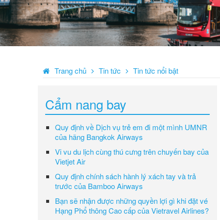
Trang chủ
Tin tức
Tin tức nổi bật
Cẩm nang bay
Quy định về Dịch vụ trẻ em đi một mình UMNR
của hãng Bangkok Airways
Vi vu du lịch cùng thú cưng trên chuyến bay của
Vietjet Air
Quy định chính sách hành lý xách tay và trả
trước của Bamboo Airways
Bạn sẽ nhận được những quyền lợi gì khi đặt vé
Hạng Phổ thông Cao cấp của Vietravel Airlines?