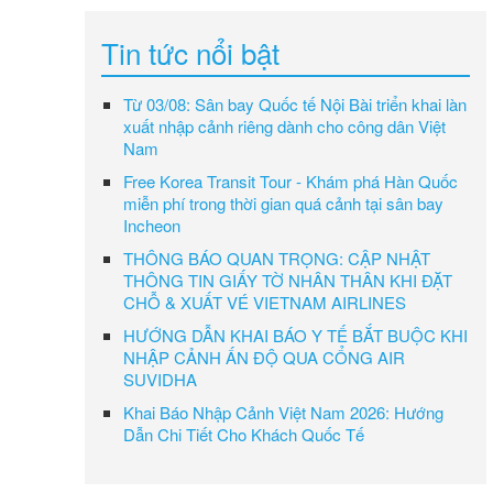
Tin tức nổi bật
Từ 03/08: Sân bay Quốc tế Nội Bài triển khai làn
xuất nhập cảnh riêng dành cho công dân Việt
Nam
Free Korea Transit Tour - Khám phá Hàn Quốc
miễn phí trong thời gian quá cảnh tại sân bay
Incheon
THÔNG BÁO QUAN TRỌNG: CẬP NHẬT
THÔNG TIN GIẤY TỜ NHÂN THÂN KHI ĐẶT
CHỖ & XUẤT VÉ VIETNAM AIRLINES
HƯỚNG DẪN KHAI BÁO Y TẾ BẮT BUỘC KHI
NHẬP CẢNH ẤN ĐỘ QUA CỔNG AIR
SUVIDHA
Khai Báo Nhập Cảnh Việt Nam 2026: Hướng
Dẫn Chi Tiết Cho Khách Quốc Tế