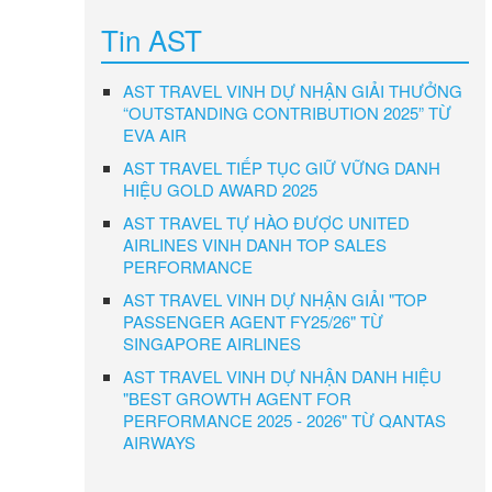
Tin AST
AST TRAVEL VINH DỰ NHẬN GIẢI THƯỞNG
“OUTSTANDING CONTRIBUTION 2025” TỪ
EVA AIR
AST TRAVEL TIẾP TỤC GIỮ VỮNG DANH
HIỆU GOLD AWARD 2025
AST TRAVEL TỰ HÀO ĐƯỢC UNITED
AIRLINES VINH DANH TOP SALES
PERFORMANCE
AST TRAVEL VINH DỰ NHẬN GIẢI "TOP
PASSENGER AGENT FY25/26" TỪ
SINGAPORE AIRLINES
AST TRAVEL VINH DỰ NHẬN DANH HIỆU
"BEST GROWTH AGENT FOR
PERFORMANCE 2025 - 2026" TỪ QANTAS
AIRWAYS