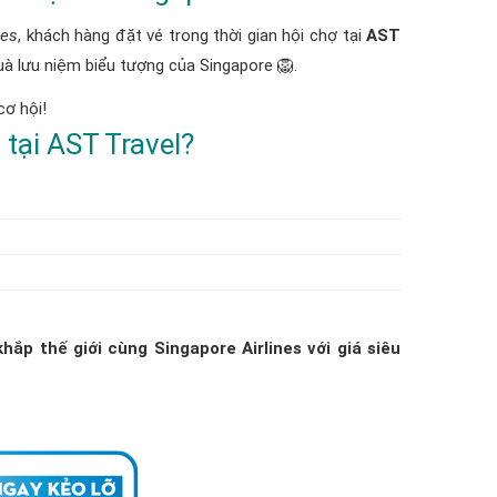
nes
, khách hàng đặt vé trong thời gian hội chợ tại
AST
à lưu niệm biểu tượng của Singapore 🦁.
cơ hội!
 tại AST Travel?
hắp thế giới cùng Singapore Airlines với giá siêu