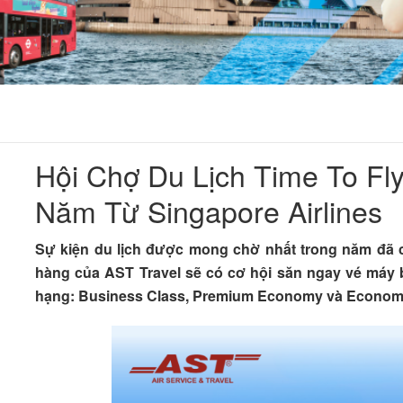
Hội Chợ Du Lịch Time To Fl
Năm Từ Singapore Airlines
Sự kiện du lịch được mong chờ nhất trong năm đã ch
hàng của AST Travel sẽ có cơ hội săn ngay vé máy b
hạng: Business Class, Premium Economy và Econom