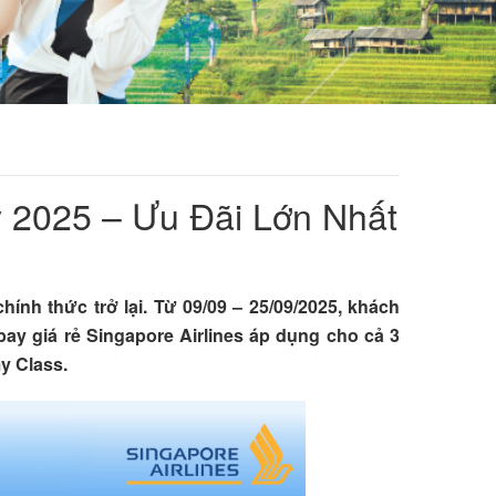
y 2025 – Ưu Đãi Lớn Nhất
ính thức trở lại. Từ 09/09 – 25/09/2025, khách
ay giá rẻ Singapore Airlines áp dụng cho cả 3
y Class.