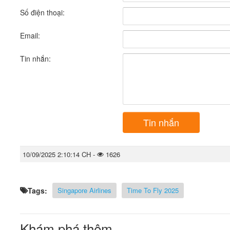
Số điện thoại:
Email:
Tin nhắn:
Tin nhắn
10/09/2025 2:10:14 CH -
1626
Tags:
Singapore Airlines
Time To Fly 2025
Khám phá thêm