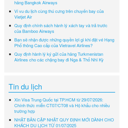
hãng Bangkok Airways
Vi vu du lịch cùng thú cưng trên chuyến bay của
Vietjet Air
Quy định chính sách hành lý xách tay và trả trước
của Bamboo Airways
Bạn sẽ nhận được những quyền lợi gì khi đặt vé Hạng
Phổ thông Cao cấp của Vietravel Airlines?
Quy định hành lý ký gửi của hãng Turkmenistan
Airlines cho các chặng bay đi Nga & Thổ Nhĩ Kỳ
Tin du lịch
Xin Visa Trung Quốc tại TP.HCM từ 29/07/2026:
Chính thức miễn CT07/CT08 và Hộ khẩu cho nhiều
trường hợp
NHẬT BẢN CẬP NHẬT QUY ĐỊNH MỚI DÀNH CHO
KHÁCH DU LỊCH TỪ 01/07/2025