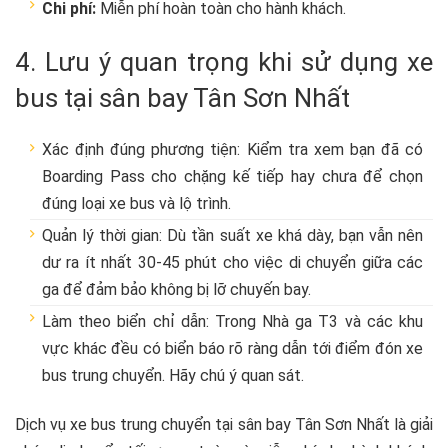
Chi phí:
Miễn phí hoàn toàn cho hành khách.
4. Lưu ý quan trọng khi sử dụng xe
bus tại sân bay Tân Sơn Nhất
Xác định đúng phương tiện: Kiểm tra xem bạn đã có
Boarding Pass cho chặng kế tiếp hay chưa để chọn
đúng loại xe bus và lộ trình.
Quản lý thời gian: Dù tần suất xe khá dày, bạn vẫn nên
dư ra ít nhất 30-45 phút cho việc di chuyển giữa các
ga để đảm bảo không bị lỡ chuyến bay.
Làm theo biển chỉ dẫn: Trong Nhà ga T3 và các khu
vực khác đều có biển báo rõ ràng dẫn tới điểm đón xe
bus trung chuyển. Hãy chú ý quan sát.
Dịch vụ xe bus trung chuyển tại sân bay Tân Sơn Nhất là giải