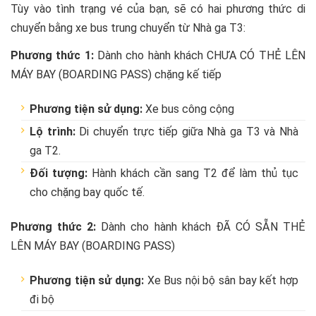
Tùy vào tình trạng vé của bạn, sẽ có hai phương thức di
chuyển bằng xe bus trung chuyển từ Nhà ga T3:
Phương thức 1:
Dành cho hành khách CHƯA CÓ THẺ LÊN
MÁY BAY (BOARDING PASS) chặng kế tiếp
Phương tiện sử dụng:
Xe bus công cộng
Lộ trình:
Di chuyển trực tiếp giữa Nhà ga T3 và Nhà
ga T2.
Đối tượng:
Hành khách cần sang T2 để làm thủ tục
cho chặng bay quốc tế.
Phương thức 2:
Dành cho hành khách ĐÃ CÓ SẴN THẺ
LÊN MÁY BAY (BOARDING PASS)
Phương tiện sử dụng:
Xe Bus nội bộ sân bay kết hợp
đi bộ