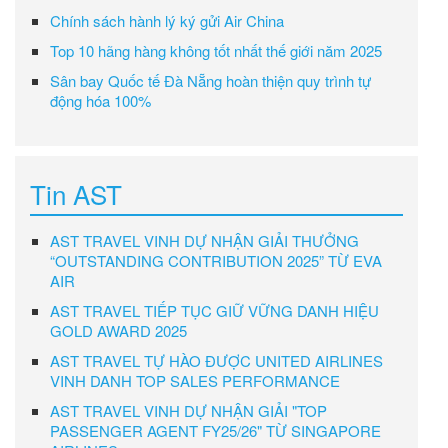
Chính sách hành lý ký gửi Air China
Top 10 hãng hàng không tốt nhất thế giới năm 2025
Sân bay Quốc tế Đà Nẵng hoàn thiện quy trình tự
động hóa 100%
Tin AST
AST TRAVEL VINH DỰ NHẬN GIẢI THƯỞNG
“OUTSTANDING CONTRIBUTION 2025” TỪ EVA
AIR
AST TRAVEL TIẾP TỤC GIỮ VỮNG DANH HIỆU
GOLD AWARD 2025
AST TRAVEL TỰ HÀO ĐƯỢC UNITED AIRLINES
VINH DANH TOP SALES PERFORMANCE
AST TRAVEL VINH DỰ NHẬN GIẢI "TOP
PASSENGER AGENT FY25/26" TỪ SINGAPORE