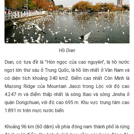
Hồ Dian
Dian, có tựa đề là "Hòn ngọc của cao nguyên", là hồ nước
ngọt lớn thứ sáu ở Trung Quốc, là hồ lớn nhất ở Vân Nam và
có diện tích khoảng 340 km2. Điểm cao nhất Côn Minh là
Mazong Ridge của Mountain Jiaozi trong Lộc với độ cao
4.247 m và điểm thấp nhất là sông Xiao và sông Jinsha ở
quận Dongchuan, với độ cao 695 m. Khu vực trung tâm cao
1.891 m trên mực nước biển.
Khoảng 96 km (60 dặm) về phía đông nam thành phố là rừng