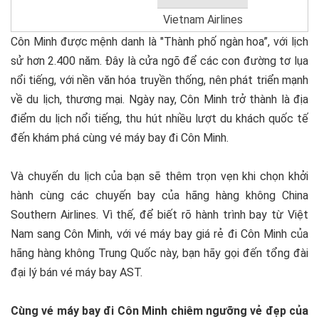
Vietnam Airlines
Côn Minh được mệnh danh là "Thành phố ngàn hoa”, với lịch
sử hơn 2.400 năm. Đây là cửa ngõ để các con đường tơ lụa
nổi tiếng, với nền văn hóa truyền thống, nên phát triển mạnh
về du lịch, thương mại. Ngày nay, Côn Minh trở thành là địa
điểm du lịch nổi tiếng, thu hút nhiều lượt du khách quốc tế
đến khám phá cùng vé máy bay đi Côn Minh.
Và chuyến du lịch của bạn sẽ thêm trọn vẹn khi chọn khởi
hành cùng các chuyến bay của hãng hàng không China
Southern Airlines. Vì thế, để biết rõ hành trình bay từ Việt
Nam sang Côn Minh, với vé máy bay giá rẻ đi Côn Minh của
hãng hàng không Trung Quốc này, bạn hãy gọi đến tổng đài
đại lý bán vé máy bay AST.
Cùng vé máy bay đi Côn Minh chiêm ngưỡng vẻ đẹp của