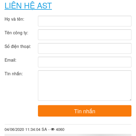
LIÊN HỆ AST
Họ và tên:
Tên công ty:
Số điện thoại:
Email:
Tin nhắn:
Tin nhắn
04/06/2020 11:34:04 SA -
4060