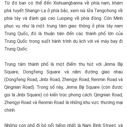
Từ đó bạn có thể đến Xishuangbanna về phía nam, khám
phá tuyết Shangri-La ở phía bắc, xem núi lửa Tengchong về
phía tây và đánh giá cao Luoping về phía đông. Côn Minh
phục vụ như là một trung tâm giao thông ở phía tây nam
Trung Quốc, đó là thuận tiện đến các thành phố lớn của
Trung Quốc trong suốt hành trình du lịch với vé máy bay đi
Trung Quốc.
Trung tâm thành phố là một điểm thu hút với Jinma Biji
Square, Dongfeng Square và năm đường giao nhau
(Dongfeng Road, Jinbi Road, Zhengyi Road, Renmin Road và
Qingnian Road). Trong số này, Jinma Biji Square (còn được
gọi là Jinbi Square) có kiến trúc phong cách. Qingnian Road,
Zhengyi Road và Renmin Road là những khu vực thương mại
chính.
Những con phố đi bộ nổi tiếng nhất là Nam Bình Street, và