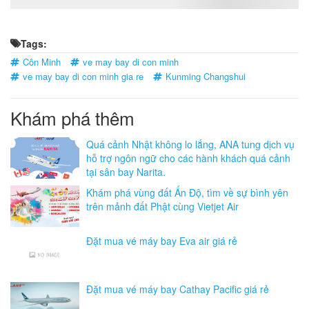
Tags:
Côn Minh
ve may bay di con minh
ve may bay di con minh gia re
Kunming Changshui
Khám phá thêm
Quá cảnh Nhật không lo lắng, ANA tung dịch vụ
hỗ trợ ngôn ngữ cho các hành khách quá cảnh
tại sân bay Narita.
Khám phá vùng đất Ấn Độ, tìm về sự bình yên
trên mảnh đất Phật cùng Vietjet Air
Đặt mua vé máy bay Eva air giá rẻ
Đặt mua vé máy bay Cathay Pacific giá rẻ