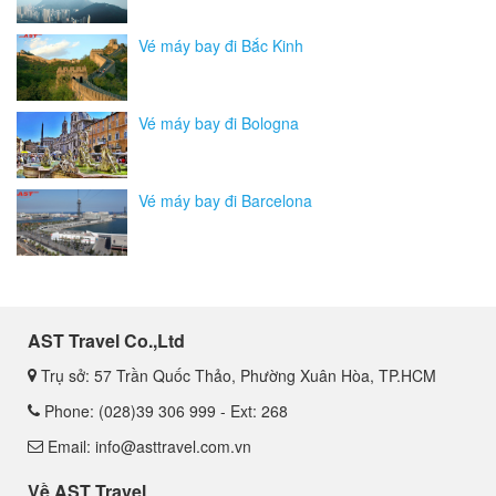
Vé máy bay đi Bắc Kinh
Vé máy bay đi Bologna
Vé máy bay đi Barcelona
AST Travel Co.,Ltd
Trụ sở: 57 Trần Quốc Thảo, Phường Xuân Hòa, TP.HCM
Phone: (028)39 306 999 - Ext: 268
Email: info@asttravel.com.vn
Về AST Travel