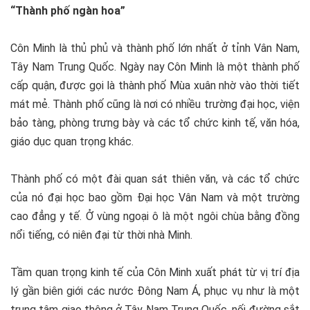
“Thành phố ngàn hoa”
Côn Minh là thủ phủ và thành phố lớn nhất ở tỉnh Vân Nam,
Tây Nam Trung Quốc. Ngày nay Côn Minh là một thành phố
cấp quận, được gọi là thành phố Mùa xuân nhờ vào thời tiết
mát mẻ. Thành phố cũng là nơi có nhiều trường đại học, viện
bảo tàng, phòng trưng bày và các tổ chức kinh tế, văn hóa,
giáo dục quan trọng khác.
Thành phố có một đài quan sát thiên văn, và các tổ chức
của nó đại học bao gồm Đại học Vân Nam và một trường
cao đẳng y tế. Ở vùng ngoại ô là một ngôi chùa bằng đồng
nổi tiếng, có niên đại từ thời nhà Minh.
Tầm quan trọng kinh tế của Côn Minh xuất phát từ vị trí địa
lý gần biên giới các nước Đông Nam Á, phục vụ như là một
trung tâm giao thông ở Tây Nam Trung Quốc, nối đường sắt