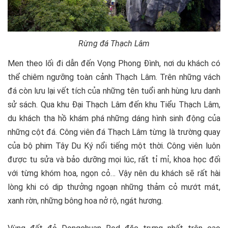
Rừng đá Thạch Lâm
Men theo lối đi dẫn đến Vọng Phong Đình, nơi du khách có
thể chiêm ngưỡng toàn cảnh Thạch Lâm. Trên những vách
đá còn lưu lại vết tích của những tên tuổi anh hùng lưu danh
sử sách. Qua khu Đại Thạch Lâm đến khu Tiểu Thạch Lâm,
du khách tha hồ khám phá những dáng hình sinh động của
những cột đá. Công viên đá Thạch Lâm từng là trường quay
của bộ phim Tây Du Ký nổi tiếng một thời. Công viên luôn
được tu sửa và bảo dưỡng mọi lúc, rất tỉ mỉ, khoa học đối
với từng khóm hoa, ngọn cỏ… Vậy nên du khách sẽ rất hài
lòng khi có dịp thưởng ngoạn những thảm cỏ mướt mát,
xanh rờn, những bông hoa nở rộ, ngát hương.