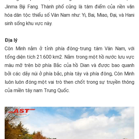
Jinma Biji Fang. Thành phố cũng là tâm điểm của nền văn
hóa dân tộc thiểu số Vân Nam như: Yi, Bai, Miao, Đại, và Hani
sinh sống khu vực này.
Địa lý
Côn Minh nằm ở tỉnh phía đông-trung tâm Vân Nam, với
tổng diện tích 21.600 km2. Nằm trong một hồ nước lưu vực
màu mỡ trên bờ phía Bắc của hồ Dian và được bao quanh
bởi các dãy núi ở phía bắc, phía tây và phía đông, Côn Minh
luôn luôn đóng một vai trò then chốt trong sự truyền thông
của miền tây nam Trung Quốc.