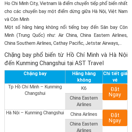
Ho Chi Minh City, Vietnam là điểm chuyển tiếp phổ biến nhất
cho các chuyến bay một điểm dừng giữa Hà Nội, Việt Nam
và Côn Minh
Một số hãng hàng không nổi tiếng bay đến Sân bay Côn
Minh (Trung Quốc) như: Air China, China Eastern Airlines,
China Southern Airlines, Cathay Pacific, Jetstar Airways,...
Chặng bay phổ biến từ Hồ Chí Minh và Hà Nội
đến Kunming Changshui tại AST Travel
Chặng bay
Hãng hàng
Chi tiết giá
không
vé
Tp Hồ Chí Minh – Kunming
K6
Đặt
Changshui
Ngay
China Eastern
Airlines
Hà Nội – Kunming Changshui
China Airlines
Đặt
Ngay
China Eastern
Airlines