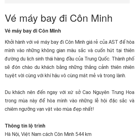
Vé máy bay đi Côn Minh
Vé máy bay đi Côn Minh
Khởi hành với vé máy bay đi Côn Minh giá rẻ của AST để hòa
mình vào những không gian màu sắc và cuốn hút tại thiên
đường du lịch sinh thái hàng đầu của Trung Quốc. Thành phố
sẽ đón chào du khách bằng những thắng cảnh thiên nhiên
tuyệt vời cùng với khí hậu vô cùng mát mẻ và trong lành.
Du khách nên đến ngay với xứ sở Cao Nguyên Trung Hoa
trong mùa này để hòa mình vào những lễ hội đặc sắc và
chiêm ngưỡng vạn vật vào mùa đẹp nhất!
Thông tin lộ trình
Hà Nội, Việt Nam cách Côn Minh 544 km