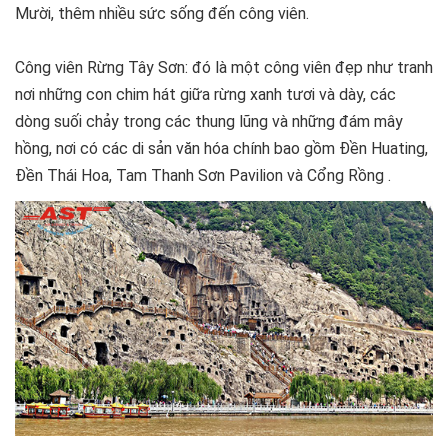
Mười, thêm nhiều sức sống đến công viên.
Công viên Rừng Tây Sơn: đó là một công viên đẹp như tranh
nơi những con chim hát giữa rừng xanh tươi và dày, các
dòng suối chảy trong các thung lũng và những đám mây
hồng, nơi có các di sản văn hóa chính bao gồm Đền Huating,
Đền Thái Hoa, Tam Thanh Sơn Pavilion và Cổng Rồng .