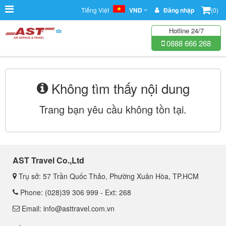
Tiếng Việt
VND
Đăng nhập
(0)
Hotline 24/7
0888 666 268
Không tìm thấy nội dung
Trang bạn yêu cầu không tồn tại.
AST Travel Co.,Ltd
Trụ sở: 57 Trần Quốc Thảo, Phường Xuân Hòa, TP.HCM
Phone: (028)39 306 999 - Ext: 268
Email: info@asttravel.com.vn